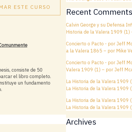
MAR ESTE CURSO
Recent Comment
Calvin George y su Defensa Infi
Historia de la Valera 1909 (1)
Concierto o Pacto - por Jeff M
o Comunmente
a la Valera 1865 – por Mike V
Concierto o Pacto - por Jeff M
Valera 1909 (1) – por Jeff Mc
sis, consiste de 50
arcar el libro completo.
La Historia de la Valera 1909 
constituye un fundamento
La Historia de la Valera 1909 
.
La Historia de la Valera 1909 
La Historia de la Valera 1909 
Archives