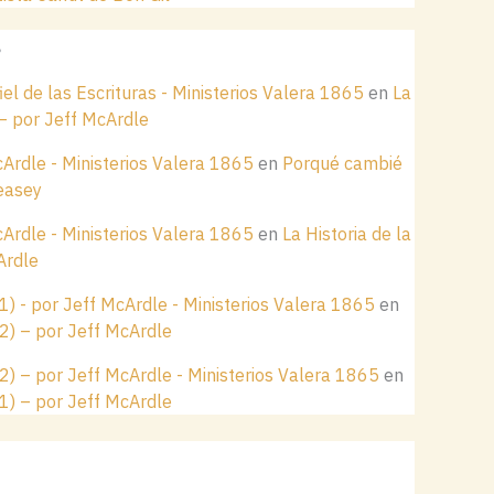
s
el de las Escrituras - Ministerios Valera 1865
en
La
 – por Jeff McArdle
cArdle - Ministerios Valera 1865
en
Porqué cambié
easey
cArdle - Ministerios Valera 1865
en
La Historia de la
Ardle
(1) - por Jeff McArdle - Ministerios Valera 1865
en
(2) – por Jeff McArdle
(2) – por Jeff McArdle - Ministerios Valera 1865
en
(1) – por Jeff McArdle