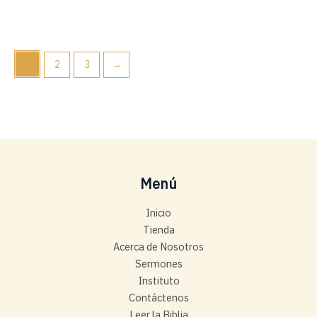
1
2
3
→
Menú
Inicio
Tienda
Acerca de Nosotros
Sermones
Instituto
Contáctenos
Leer la Biblia