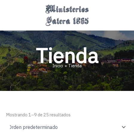
Ir
MAI
al
MEN
contenido
Tienda
Inicio
Tienda
Mostrando 1–9 de 25 resultados