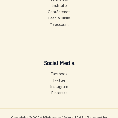
Instituto
Contáctenos
Leer la Biblia
My account
Social Media
Facebook
Twitter
Instagram
Pinterest
Copyright © 2026 Ministerios Valera 1865 | Powered by