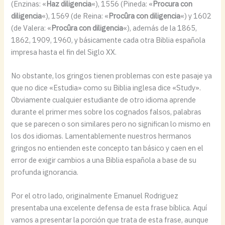
(Enzinas: «
Haz diligencia
«), 1556 (Pineda: «
Procura con
diligencia
«), 1569 (de Reina: «
Procûra con diligencia
«) y 1602
(de Valera: «
Procûra con diligencia
«), además de la 1865,
1862, 1909, 1960, y básicamente cada otra Biblia española
impresa hasta el fin del Siglo XX.
No obstante, los gringos tienen problemas con este pasaje ya
que no dice «Estudia» como su Biblia inglesa dice «Study».
Obviamente cualquier estudiante de otro idioma aprende
durante el primer mes sobre los cognados falsos, palabras
que se parecen o son similares pero no significan lo mismo en
los dos idiomas. Lamentablemente nuestros hermanos
gringos no entienden este concepto tan básico y caen en el
error de exigir cambios a una Biblia española a base de su
profunda ignorancia.
Por el otro lado, originalmente Emanuel Rodriguez
presentaba una excelente defensa de esta frase bíblica. Aquí
vamos a presentar la porción que trata de esta frase, aunque