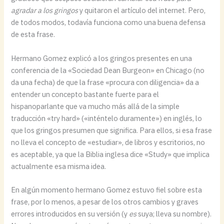
agradar a los gringos
y quitaron el artículo del internet. Pero,
de todos modos, todavía funciona como una buena defensa
de esta frase.
Hermano Gomez explicó a los gringos presentes en una
conferencia de la «Sociedad Dean Burgeon» en Chicago (no
da una fecha) de que la frase «procura con diligencia» da a
entender un concepto bastante fuerte para el
hispanoparlante que va mucho más allá de la simple
traducción «try hard» («inténtelo duramente») en inglés, lo
que los gringos presumen que significa. Para ellos, si esa frase
no lleva el concepto de «estudiar», de libros y escritorios, no
es aceptable, ya que la Biblia inglesa dice «Study» que implica
actualmente esa misma idea.
En algún momento hermano Gomez estuvo fiel sobre esta
frase, por lo menos, a pesar de los otros cambios y graves
errores introducidos en su versión (y
es
suya; lleva su nombre).