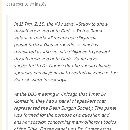
está escrito en inglés.
In II Tim. 2:15, the KJV says, «
Study
to shew
thyself approved unto God…» In the Reina
Valera, it reads, «
Procura con diligencia
presentarte a Dios aprobado…» which is
translated as «
Strive with diligence
to present
thyself approved unto God». Some have
suggested to Dr. Gomez that he should change
«procura con diligencia» to «estudia» which is the
Spanish word for «study».
At the DBS meeting in Chicago that I met Dr.
Gomez in, they had a panel of speakers that
represented the Dean Burgon Society. This panel
was formed for the purpose of a question and
answer session concerning many different topics
of the Bible. On the panel was Dr. Gomez along