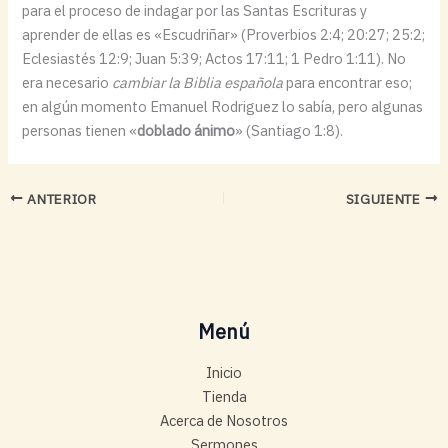
para el proceso de indagar por las Santas Escrituras y
aprender de ellas es «Escudriñar» (Proverbios 2:4; 20:27; 25:2;
Eclesiastés 12:9; Juan 5:39; Actos 17:11; 1 Pedro 1:11). No
era necesario
cambiar la Biblia española
para encontrar eso;
en algún momento Emanuel Rodriguez lo sabía, pero algunas
personas tienen «
doblado ánimo
» (Santiago 1:8).
ANTERIOR
SIGUIENTE
Menú
Inicio
Tienda
Acerca de Nosotros
Sermones