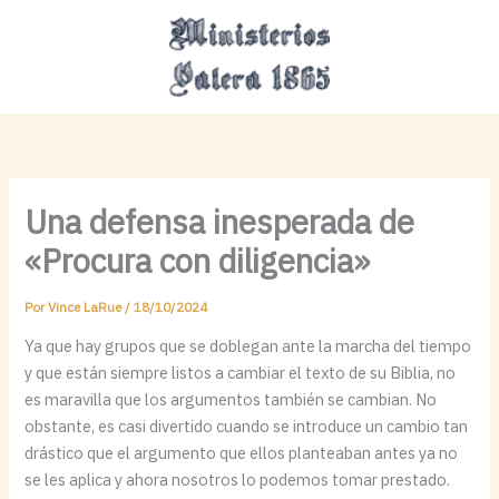
Ir
MAI
al
MEN
contenido
Una defensa inesperada de
«Procura con diligencia»
Por
Vince LaRue
/
18/10/2024
Ya que hay grupos que se doblegan ante la marcha del tiempo
y que están siempre listos a cambiar el texto de su Biblia, no
es maravilla que los argumentos también se cambian. No
obstante, es casi divertido cuando se introduce un cambio tan
drástico que el argumento que ellos planteaban antes ya no
se les aplica y ahora nosotros lo podemos tomar prestado.