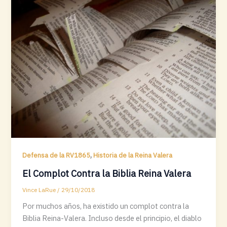
,
Defensa de la RV1865
Historia de la Reina Valera
El Complot Contra la Biblia Reina Valera
Vince LaRue
/
29/10/2018
Por muchos años, ha existido un complot contra la
Biblia Reina-Valera. Incluso desde el principio, el diablo