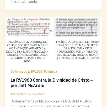
ha sido atacando
,
Defensa de la RV1865
Polémica
La RV1960 Contra la Divinidad de Cristo –
por Jeff McArdle
Jeff McArdle
/
17/10/2017
[Anteriormente publicado como «LA BIBLIA REINA-
VALERA DE 1960 VS. LA DIVINIDAD DE CRISTO«]