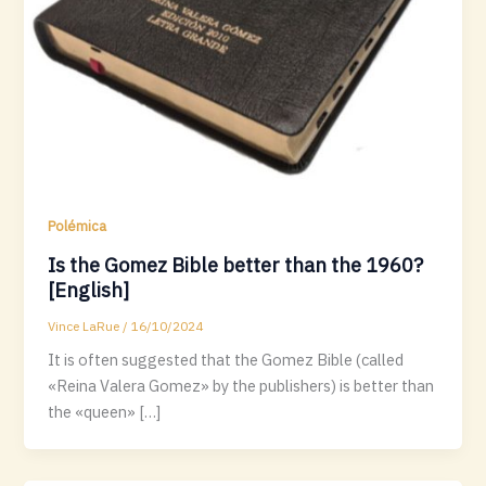
Polémica
Is the Gomez Bible better than the 1960?
[English]
Vince LaRue
/
16/10/2024
It is often suggested that the Gomez Bible (called
«Reina Valera Gomez» by the publishers) is better than
the «queen» […]