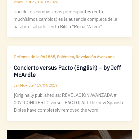
Vince LaRue
/
13/09/2020
Uno de los cambios más preocupantes (entre
muchísimos cambios) es la ausencia completa de la
palabra “sábado” en la Biblia “Reina-Valera”
,
,
Defensa de la RV1865
Polémica
Revelación Avanzada
Concierto versus Pacto (English) – by Jeff
McArdle
Jeff McArdle
/
19/04/2019
[Originally published as: REVELACIÓN AVANZADA #
007: CONCIERTO versus PACTO] ALL the new Spanish
Bibles have completely removed the word