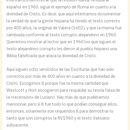
español en 1960, sigue el ejemplo de Roma en cuanto a la
divinidad de Cristo. Es decir, que aquí intentamos documentar
la verdad de que la gente hispana ha tenido el texto correcto
por 400 años, la original de Valera (1602), y que la misma fue
cambiada conforme al texto corrupto alejandrino en 1960.
Queremos mostrar al lector que en 1960 los que siguen el
texto alejandrino corrupto les dieron al pueblo hispano una
Biblia falsificada que ataca la divinidad de Cristo.
Aquí siguen ocho versículos de las Escrituras que han sido
correctos por más de 400 años en cuanto a la divinidad de
Cristo. Escogimos 8 porque fue la misma cantidad que
Westcott y Hort escogieron para respaldar su teoría falsa de
la «recensión» de Luciano. Hay más de que pudiéramos
mencionar, pero si 8 fue todo lo que podían conseguir ellos,
entonces, solamente son requeridos 8 para demostrar lo
tanto que son corruptos la RV1960 y el texto Vaticano
subyacente.