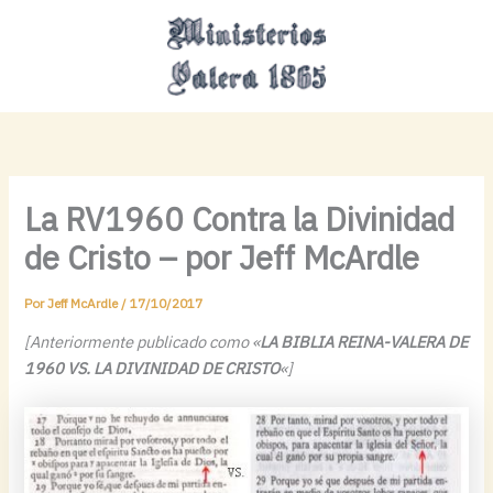
Ir
MAI
al
MEN
contenido
La RV1960 Contra la Divinidad
de Cristo – por Jeff McArdle
Por
Jeff McArdle
/
17/10/2017
[Anteriormente publicado como «
LA BIBLIA REINA-VALERA DE
1960
VS. LA DIVINIDAD DE CRISTO
«]