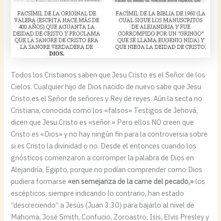
Todos los Cristianos saben que Jesu Cristo es el Señor de los
Cielos. Cualquier hijo de Dios nacido de nuevo sabe que Jesu
Cristo es el Señor de señores y Rey de reyes. Aún la secta no
Cristiana, conocida como los «falsos» Testigos de Jehová,
dicen que Jesu Cristo es «señor.» Pero ellos NO creen que
Cristo es «Dios» y no hay ningún fin para la controversia sobre
si es Cristo la divinidad o no. Desde el entonces cuando los
gnósticos comenzaron a corromper la palabra de Dios en
Alejandría, Egipto, porque no podían comprender como Dios
pudiera formarse
«en semejanza de la carne del pecado,»
los
escépticos, siempre indicando lo contrario, han estado
“descreciendo” a Jesús (Juan 3:30) para bajarlo al nivel de
Mahoma, José Smith, Confucio, Zoroastro, Isis, Elvis Presley y