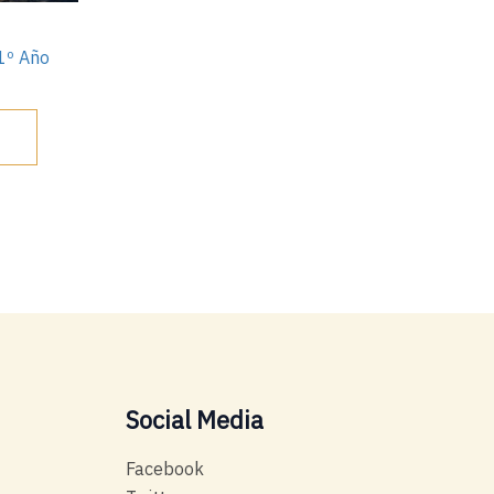
 1º Año
O
Social Media
Facebook