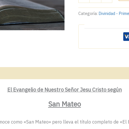
Categoría:
Divinidad - Prim
El Evangelio de Nuestro Señor Jesu Cristo según
San Mateo
conoce como «San Mateo» pero lleva el título completo de «El