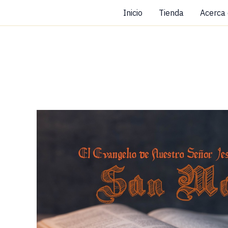
Ir
Inicio
Tienda
Acerca
al
contenido