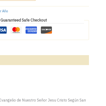
er Año
Guaranteed Safe Checkout
 Evangelio de Nuestro Señor Jesu Cristo Según San