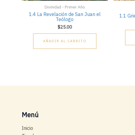
Divinidad - Primer Año
1.4 La Revelación de San Juan el
1.1 Gri
Teólogo
$
25.00
AÑADIR AL CARRITO
Menú
Inicio