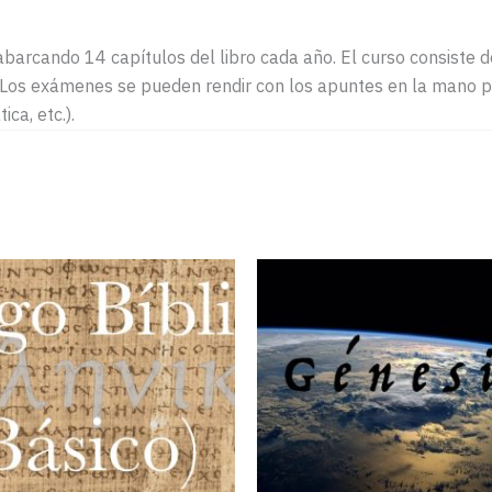
abarcando 14 capítulos del libro cada año. El curso consiste 
 Los exámenes se pueden rendir con los apuntes en la mano pe
ca, etc.).