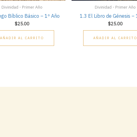
Divinidad - Primer Año
Divinidad - Primer Año
ego Bíblico Básico – 1º Año
1.3 El Libro de Génesis –
$
25.00
$
25.00
AÑADIR AL CARRITO
AÑADIR AL CARRIT