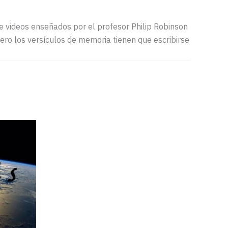
de videos enseñados por el profesor Philip Robinson
ro los versículos de memoria tienen que escribirse