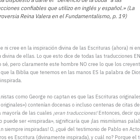
cciones confiables que utilizo en inglés y español.» (La
roversia Reina Valera en el Fundamentalismo, p. 19)
 ni cree en la inspiración divina de las Escrituras (ahora) ni en
 divina de ellas. Lo que esto dice de todas las traducciones EN
o sé, pero claramente este hombre NO cree lo que los creyent
, que la Biblia que tenemos en las manos ES la palabra de Dios
inspirada.
istas como George no captan es que las Escrituras originales
originales») contenían docenas o incluso centenas de citas de
la mayoría de las cuales
¡eran traducciones!
Entonces, decir q
o puede ser «inspirada», significaría que ¡las mismísimas pala
n siempre inspiradas! O, ¿qué del testimonio de Pablo en Act
tros es Escritura (divinamente inspirada), y cuál no? Porque el 