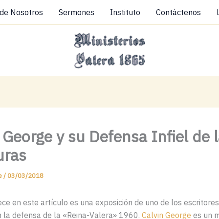
 de Nosotros
Sermones
Instituto
Contáctenos
 George y su Defensa Infiel de 
uras
ue
/
03/03/2018
ce en este artículo es una exposición de uno de los escritore
n la defensa de la «Reina-Valera» 1960.
Calvin George
es un m