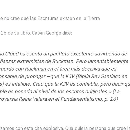
e no cree que las Escrituras existen en la Tierra
 16 de su libro, Calvin George dice:
id Cloud ha escrito un panfleto excelente advirtiendo de
ñanzas extremistas de Ruckman. Pero lamentablemente e
cuerdo con Ruckman en el área más decisiva que es
onsable de propagar —que la KJV [Biblia Rey Santiago en
s] es infalible. Creo que la KJV es confiable, pero decir q
ible es ponerla al nivel de los escritos originales.» (La
roversia Reina Valera en el Fundamentalismo, p. 16)
amos con esta cita explosiva. Cualquiera persona que cree la