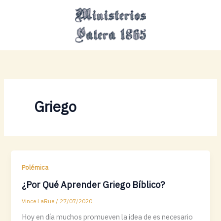
Ir
MAI
al
MEN
contenido
Griego
Polémica
¿Por Qué Aprender Griego Bíblico?
Vince LaRue
/
27/07/2020
Hoy en día muchos promueven la idea de es necesario