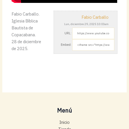
Fabio Carballo.
Fabio Carballo
Iglesia Bíblica
Lun, diciembre 29, 2025 10:03am
Bautista de
URL:
Copacabana.
28 de diciembre
Embed:
de 2025.
Menú
Inicio