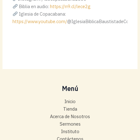
Biblia en audio:
https://n9.cl/lece2g
Iglesia de Copacabana:
https://www.youtube.com/
@IglesiaBiblicaBaustistadeCopa
Menú
Inicio
Tienda
Acerca de Nosotros
Sermones
Instituto
Contáctenos