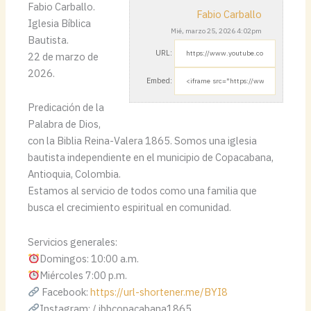
Fabio Carballo.
Fabio Carballo
Iglesia Bíblica
Mié, marzo 25, 2026 4:02pm
Bautista.
URL:
22 de marzo de
2026.
Embed:
Predicación de la
Palabra de Dios,
con la Biblia Reina-Valera
1865. Somos una iglesia
bautista independiente en el municipio de Copacabana,
Antioquia, Colombia.
Estamos al servicio de todos como una familia que
busca el crecimiento espiritual en comunidad.
Servicios generales:
Domingos: 10:00 a.m.
Miércoles 7:00 p.m.
Facebook:
https://url-shortener.me/BYI8
Instagram: / ibbcopacabana1865