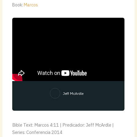
Book:
Marcos
Jeff McArdle
Bible Text: Marcos 4:11 | Predicador: Jeff McArdle |
Series: Conferencia 2014