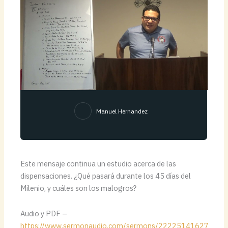
Manuel Hernandez
Este mensaje continua un estudio acerca de las
dispensaciones. ¿Qué pasará durante los 45 días del
Milenio, y cuáles son
los malogros?
Audio y PDF –
https://www.sermonaudio.com/sermons/22225141627582