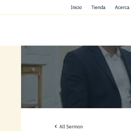
Ir
Inicio
Tienda
Acerca
al
contenido
All Sermon