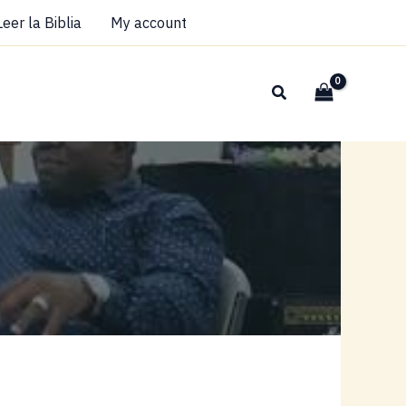
Leer la Biblia
My account
Buscar