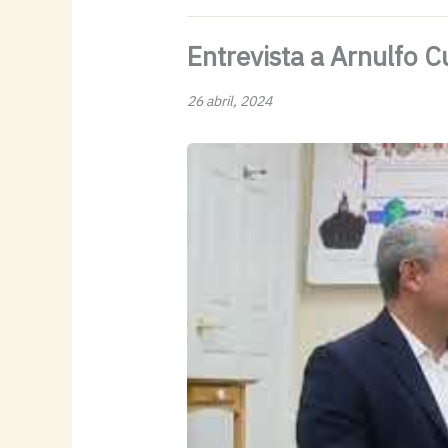
Entrevista a Arnulfo C
26 abril, 2024