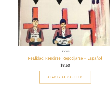
Libros
Realidad, Rendirse, Regocijarse – Español
$
3.50
AÑADIR AL CARRITO