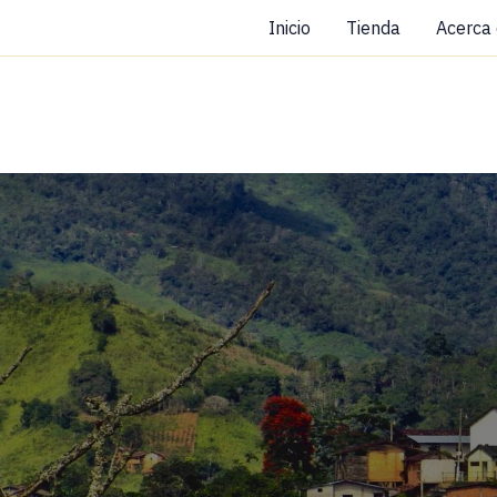
Ir
Inicio
Tienda
Acerca
al
contenido