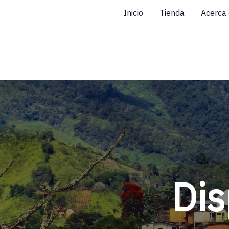
Ir
Inicio
Tienda
Acerca
al
contenido
Dis