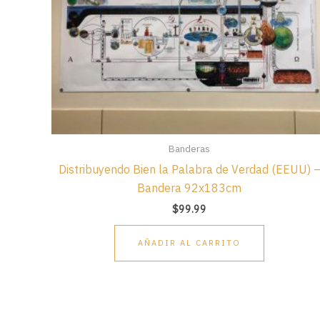
Banderas
Distribuyendo Bien la Palabra de Verdad (EEUU) 
Bandera 92x183cm
$
99.99
AÑADIR AL CARRITO