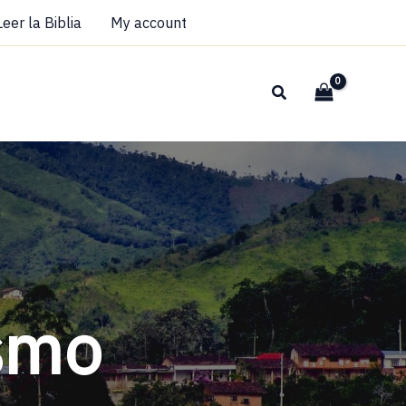
Leer la Biblia
My account
Buscar
ismo