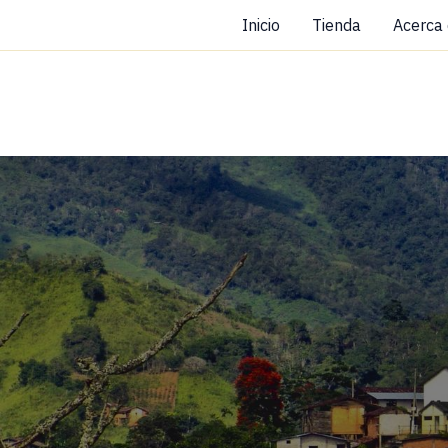
Ir
Inicio
Tienda
Acerca
al
contenido