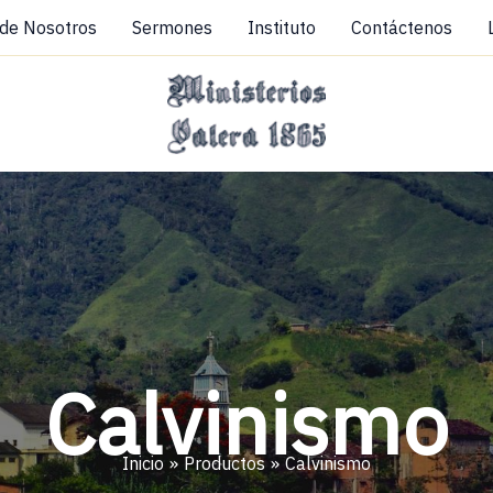
 de Nosotros
Sermones
Instituto
Contáctenos
Calvinismo
Inicio
Productos
Calvinismo