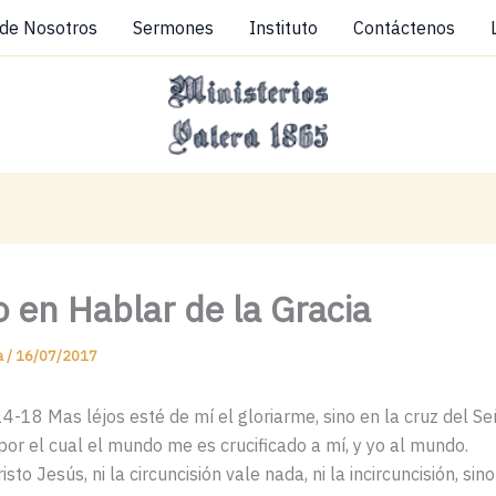
 de Nosotros
Sermones
Instituto
Contáctenos
o en Hablar de la Gracia
a
/
16/07/2017
-18 Mas léjos esté de mí el gloriarme, sino en la cruz del Se
 por el cual el mundo me es crucificado a mí, y yo al mundo.
sto Jesús, ni la circuncisión vale nada, ni la incircuncisión, sin