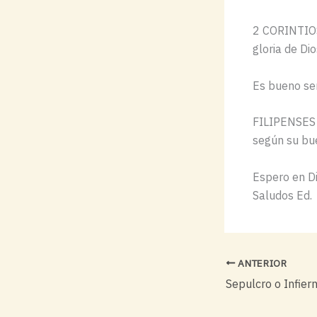
2 CORINTIOS
gloria de Di
Es bueno ser
FILIPENSES 2
según su bu
Espero en D
Saludos Ed.
ANTERIOR