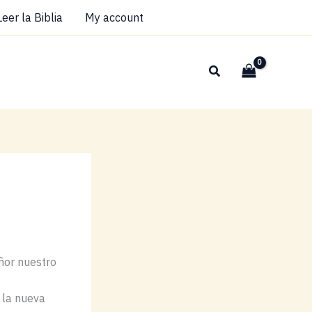
Leer la Biblia
My account
Buscar
ñor nuestro
o la nueva