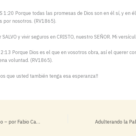
 1:20 Porque todas las promesas de Dios son en él sí, y en 
os por nosotros. (RV1865).
 SALVO y vivir seguros en CRISTO, nuestro SEÑOR. Mi versículo
:13 Porque Dios es el que en vosotros obra, así el querer co
ena voluntad. (RV1865).
ios que usted también tenga esa esperanza!!
Sepulcro o Infierno – por Fabio Carballo