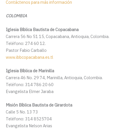
Contáctenos para más información
COLOMBIA
Iglesia Bíblica Bautista de Copacabana
Carrera 56 No 51 15, Copacabana, Antioquia, Colombia.
Teléfono: 274 60 12.
Pastor Fabio Carballo
www.ibbcopacabana.es.tl
Iglesia Bíblica de Marinilla
Carrera 46 No. 29 74, Marinilla, Antioquia, Colombia.
Teléfono: 314 786 20 60
Evangelista Elmer Jaraba
Misión Bíblica Bautista de Girardota
Calle 5 No. 13 73
Teléfono: 314 8525704
Evangelista Nelson Arias