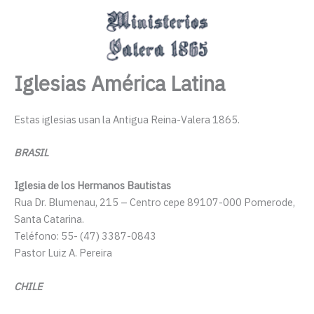
Ir
MAI
al
MEN
contenido
Iglesias América Latina
Estas iglesias usan la Antigua Reina-Valera 1865.
BRASIL
Iglesia de los Hermanos Bautistas
Rua Dr. Blumenau, 215 – Centro cepe 89107-000 Pomerode,
Santa Catarina.
Teléfono:
55- (47) 3387-0843
Pastor Luiz A. Pereira
CHILE