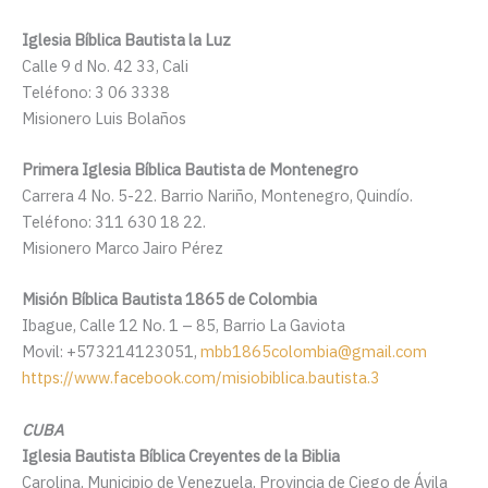
Iglesia Bíblica Bautista la Luz
Calle 9 d No. 42 33, Cali
Teléfono: 3 06 3338
Misionero Luis Bolaños
Primera Iglesia Bíblica Bautista de Montenegro
Carrera 4 No. 5-22. Barrio Nariño, Montenegro, Quindío.
Teléfono: 311 630 18 22.
Misionero Marco Jairo Pérez
Misión Bíblica Bautista 1865 de Colombia
Ibague, Calle 12 No. 1 – 85, Barrio La Gaviota
Movil: +573214123051,
mbb1865colombia@gmail.com
https://www.facebook.com/misiobiblica.bautista.3
CUBA
Iglesia Bautista Bíblica Creyentes de la Biblia
Carolina, Municipio de Venezuela, Provincia de Ciego de Ávila