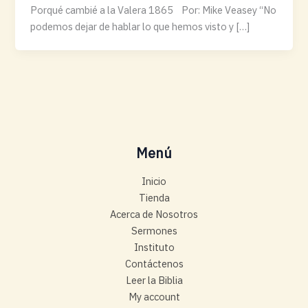
Porqué cambié a la Valera 1865 Por: Mike Veasey “No
podemos dejar de hablar lo que hemos visto y […]
Menú
Inicio
Tienda
Acerca de Nosotros
Sermones
Instituto
Contáctenos
Leer la Biblia
My account