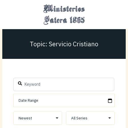
Ir
MAI
al
MEN
contenido
Topic: Servicio Cristiano