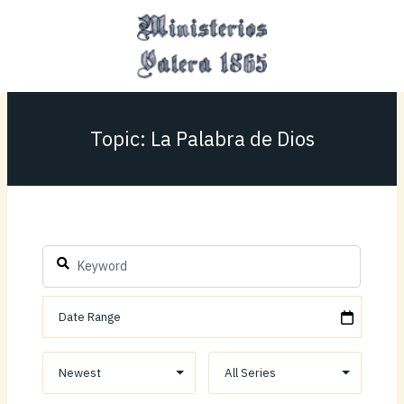
Ir
MAI
al
MEN
contenido
Topic: La Palabra de Dios