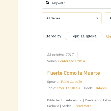
Filtered by:
Topic: La Iglesia
Cl
28 octubre, 2017
Series:
Conferencia 2014
Fuerte Como la Muerte
Speaker:
Fabio Carballo
Topic:
Amor
,
La Iglesia
Book:
Cantares
Bible Text: Cantares 8:6 | Predicador: Fabio
Carballo | Series:…
read more