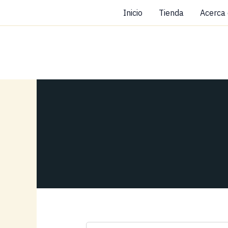
Ir
Inicio
Tienda
Acerca
al
contenido