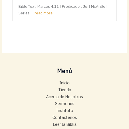
Bible Text: Marcos 4:11 | Predicador: Jeff McArdle |
Series:…
read more
Menú
Inicio
Tienda
Acerca de Nosotros
Sermones
Instituto
Contáctenos
Leer la Biblia