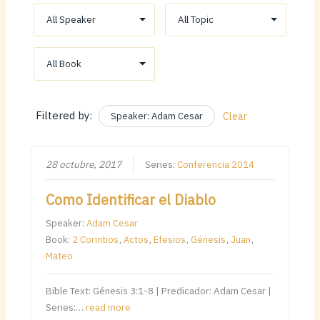
Filtered by:
Speaker: Adam Cesar
Clear
28 octubre, 2017
Series:
Conferencia 2014
Como Identificar el Diablo
Speaker:
Adam Cesar
Book:
2 Corintios
,
Actos
,
Efesios
,
Génesis
,
Juan
,
Mateo
Bible Text: Génesis 3:1-8 | Predicador: Adam Cesar |
Series:…
read more