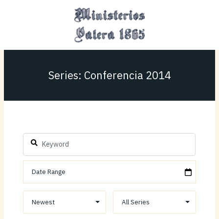
Ir
MAI
al
MEN
contenido
Series: Conferencia 2014