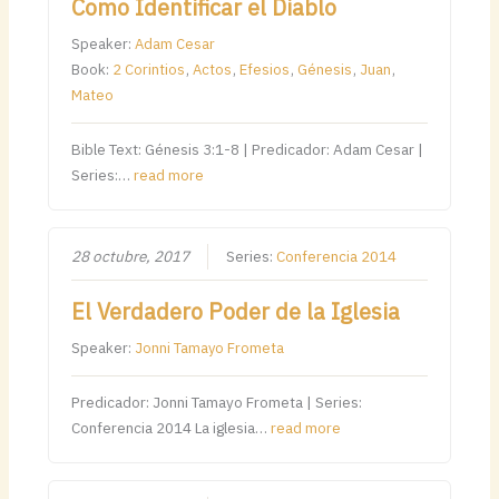
Como Identificar el Diablo
Speaker:
Adam Cesar
Book:
2 Corintios
,
Actos
,
Efesios
,
Génesis
,
Juan
,
Mateo
Bible Text: Génesis 3:1-8 | Predicador: Adam Cesar |
Series:…
read more
28 octubre, 2017
Series:
Conferencia 2014
El Verdadero Poder de la Iglesia
Speaker:
Jonni Tamayo Frometa
Predicador: Jonni Tamayo Frometa | Series:
Conferencia 2014 La iglesia…
read more